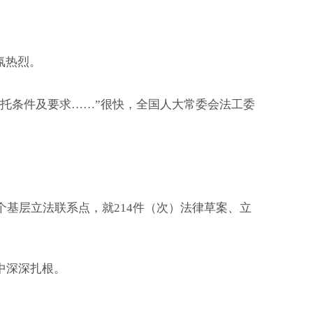
氛热烈。
托条件及要求……”很快，全国人大常委会法工委
基层立法联系点，就214件（次）法律草案、立
中深深扎根。