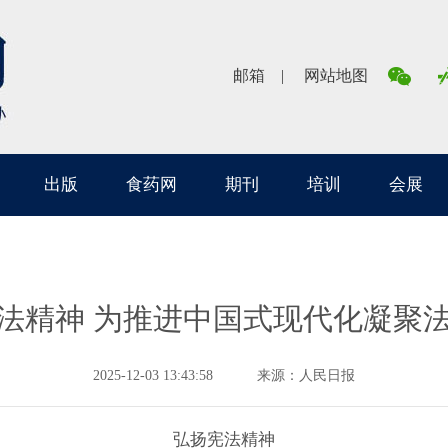
邮箱
网站地图
出版
食药网
期刊
培训
会展
法精神 为推进中国式现代化凝聚
2025-12-03 13:43:58
来源：人民日报
弘扬宪法精神