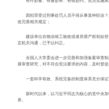
有件必备、有备必审、有错必纠。宪法实施离
因犯罪受过刑事处罚人员不得从事某种职业？如
改完善相关规定；
建设单位在物业竣工验收或者房屋产权初始登记
定机关沟通，已予以纠正。
全国人大常委会进一步完善和加强备案审查制度，
展审查研究，对不符合宪法要求的内容，及时督促
一套科学有效、系统完备的制度体系充分保证宪
新时代以来，以习近平同志为核心的党中央加快
界。