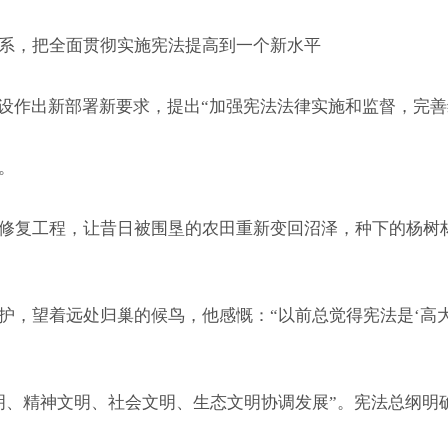
系，把全面贯彻实施宪法提高到一个新水平
作出新部署新要求，提出“加强宪法法律实施和监督，完善
。
复工程，让昔日被围垦的农田重新变回沼泽，种下的杨树林
望着远处归巢的候鸟，他感慨：“以前总觉得宪法是‘高大
精神文明、社会文明、生态文明协调发展”。宪法总纲明确