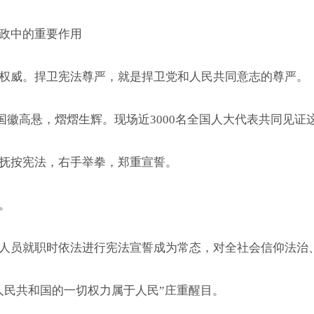
政中的重要作用
威。捍卫宪法尊严，就是捍卫党和人民共同意志的尊严。
国徽高悬，熠熠生辉。现场近3000名全国人大代表共同见证
抚按宪法，右手举拳，郑重宣誓。
。
员就职时依法进行宪法宣誓成为常态，对全社会信仰法治、
民共和国的一切权力属于人民”庄重醒目。