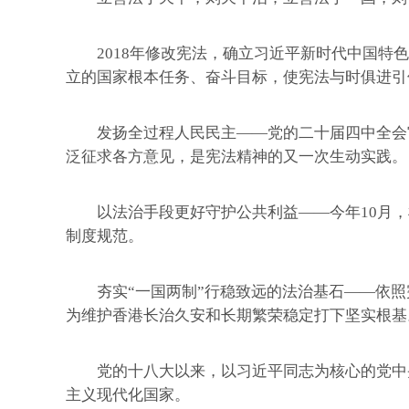
2018年修改宪法，确立习近平新时代中国特色
立的国家根本任务、奋斗目标，使宪法与时俱进引
发扬全过程人民民主——党的二十届四中全会审
泛征求各方意见，是宪法精神的又一次生动实践。
以法治手段更好守护公共利益——今年10月，
制度规范。
夯实“一国两制”行稳致远的法治基石——依照
为维护香港长治久安和长期繁荣稳定打下坚实根基
党的十八大以来，以习近平同志为核心的党中央
主义现代化国家。