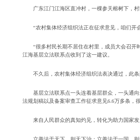
广东江门江海区直冲村，一棵参天榕树下，村民
“农村集体经济组织法正在征求意见，咱们开会
“很多村民长期不居住在村里，成员大会召开时
江海基层立法联系点收到了这一建议。
不久后，农村集体经济组织法表决通过，此条
基层立法联系点一头连着基层群众，一头通向最高
法规划稿以及备案审查工作征求意见6.6万多条，
来自人民群众的真知灼见，转化为助力国家发展
立善法于天下，则天下治；立善法于一国，则