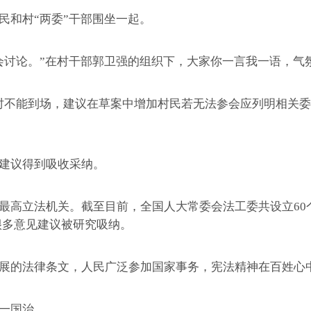
和村“两委”干部围坐一起。
讨论。”在村干部郭卫强的组织下，大家你一言我一语，气
不能到场，建议在草案中增加村民若无法参会应列明相关委
建议得到吸收采纳。
立法机关。截至目前，全国人大常委会法工委共设立60个
很多意见建议被研究吸纳。
的法律条文，人民广泛参加国家事务，宪法精神在百姓心
一国治。