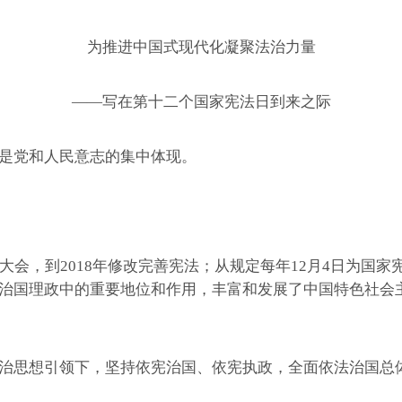
为推进中国式现代化凝聚法治力量
——写在第十二个国家宪法日到来之际
是党和人民意志的集中体现。
会，到2018年修改完善宪法；从规定每年12月4日为国家
治国理政中的重要地位和作用，丰富和发展了中国特色社会
思想引领下，坚持依宪治国、依宪执政，全面依法治国总体