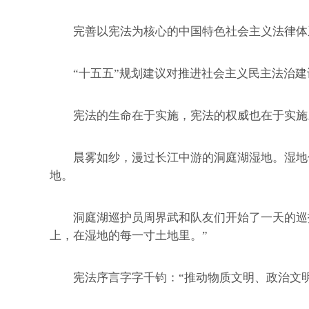
完善以宪法为核心的中国特色社会主义法律体
“十五五”规划建议对推进社会主义民主法治建设
宪法的生命在于实施，宪法的权威也在于实施
晨雾如纱，漫过长江中游的洞庭湖湿地。湿地修
地。
洞庭湖巡护员周界武和队友们开始了一天的巡护，
上，在湿地的每一寸土地里。”
宪法序言字字千钧：“推动物质文明、政治文明、