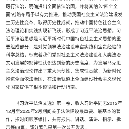
厉行法治，明确提出全面依法治国，并将其纳入“四个全
面”战略布局予以有力推进，推动我国社会主义法治建设发
生历史性变革、取得历史性成就，推动中国特色社会主义
法治理论和实践实现新飞跃，形成了习近平法治思想。习
近平法治思想是习近平新时代中国特色社会主义思想的重
要组成部分，是对党领导法治建设丰富实践和宝贵经验的
科学总结，标志着我们党对社会主义法治建设和人类法治
文明发展的规律性认识达到新的历史高度，为发展马克思
主义法治理论作出了重大原创性、集成性贡献，为新时代
推进全面依法治国、在法治轨道上全面建设社会主义现代
化国家提供了根本遵循和行动指南。
《习近平法治文选》第一卷，收入习近平同志2012年
12月至2025年2月期间关于法治建设最重要、最基本的著
作，按时间顺序编排，共有报告、讲话、演讲、指示、批
示等69篇。部分著作是第一次公开发表。