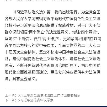
《习近平法治文选》第一卷的出版发行，为全党全国
各族人民深入学习贯彻习近平新时代中国特色社会主义思
想特别是习近平法治思想提供了权威教材，对于广大干部
群众深刻领悟“两个确立”的决定性意义，增强“四个意识”、
坚定“四个自信”、做到“两个维护”，更加紧密地团结在以习
近平同志为核心的党中央周围，全面贯彻党的二十大和二
十届历次全会精神，坚定不移走中国特色社会主义法治道
路，建设中国特色社会主义法治体系、建设社会主义法治
国家，不断开创新时代全面依法治国新局面，为以中国式
现代化全面推进强国建设、民族复兴伟业提供有力法治保
障，具有重要意义。
上一条：>
习近平对全面依法治国工作作出重要指示
下一条：>
习近平复信青年汉学家