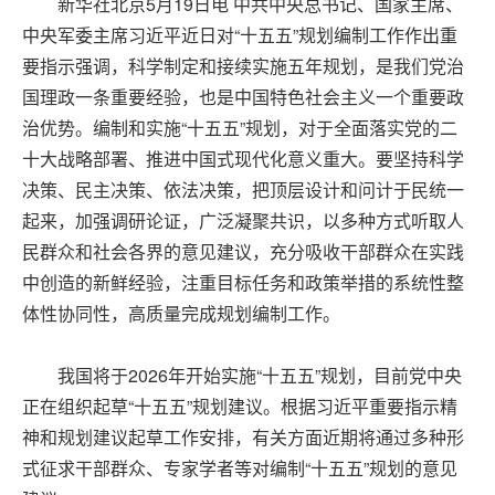
新华社北京5月19日电 中共中央总书记、国家主席、
中央军委主席习近平近日对“十五五”规划编制工作作出重
要指示强调，科学制定和接续实施五年规划，是我们党治
国理政一条重要经验，也是中国特色社会主义一个重要政
治优势。编制和实施“十五五”规划，对于全面落实党的二
十大战略部署、推进中国式现代化意义重大。要坚持科学
决策、民主决策、依法决策，把顶层设计和问计于民统一
起来，加强调研论证，广泛凝聚共识，以多种方式听取人
民群众和社会各界的意见建议，充分吸收干部群众在实践
中创造的新鲜经验，注重目标任务和政策举措的系统性整
体性协同性，高质量完成规划编制工作。
我国将于2026年开始实施“十五五”规划，目前党中央
正在组织起草“十五五”规划建议。根据习近平重要指示精
神和规划建议起草工作安排，有关方面近期将通过多种形
式征求干部群众、专家学者等对编制“十五五”规划的意见