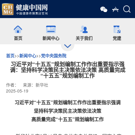
首页
新闻中心
关于我们
党建
首页
>>
新闻中心
>>
党中央国务院
出版
食药网
培训
会展
习近平对“十五五”规划编制工作作出重要指示强
调：坚持科学决策民主决策依法决策 高质量完成
“十五五”规划编制工作
药师在线
舆情
杂志
药圈
作者：
来源：新华社
2025-05-19
习近平对“十五五”规划编制工作作出重要指示强调
微信矩阵
坚持科学决策民主决策依法决策
高质量完成“十五五”规划编制工作