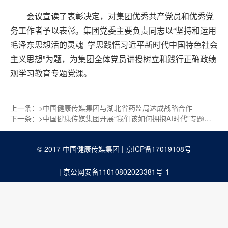
会议宣读了表彰决定，对集团优秀共产党员和优秀党
务工作者予以表彰。集团党委主要负责同志以“坚持和运用
毛泽东思想活的灵魂 学思践悟习近平新时代中国特色社会
主义思想”为题，为集团全体党员讲授树立和践行正确政绩
观学习教育专题党课。
上一条：>
中国健康传媒集团与湖北省药监局达成战略合作
下一条：>
中国健康传媒集团开展“我们该如何拥抱AI时代”专题讲座
© 2017 中国健康传媒集团 |
京ICP备17019108号
| 京公网安备11010802023381号-1