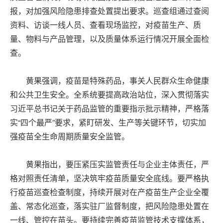
报，对加强风险隐患排查处置提出要求。巡查组通过查阅
资料、访谈一线人员、查看现场监控，对疫苗生产、质
量、物料与产品管理，以及质量体系运行情况开展全面检
查。
黄果强调，疫苗是特殊药品，事关人民群众生命健康
和公共卫生安全。全系统要提高政治站位，深入贯彻落实
习近平总书记关于药品监管的重要指示批示精神，严格落
实“四个最严”要求，紧盯研发、生产等关键环节，切实加
强疫苗全生命周期质量安全监管。
黄果指出，要压紧压实监管责任与企业主体责任，严
格对照责任清单，坚决筑牢疫苗质量安全底线。要严格执
行疫苗巡查检查制度，持续开展对在产疫苗生产企业全覆
盖、常态化巡查，落实驻厂监督制度，把风险隐患处置在
一线、管控在苗头。要持续完善疫苗监管技术支撑体系，