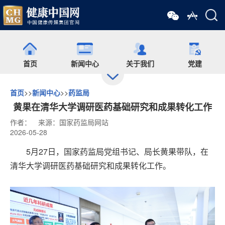
首页
新闻中心
关于我们
党建
首页
>>
新闻中心
>>
药监局
出版
食药网
培训
会展
黄果在清华大学调研医药基础研究和成果转化工作
作者：
来源：国家药监局网站
2026-05-28
药师在线
舆情
杂志
药圈
5月27日，国家药监局党组书记、局长黄果带队，在
清华大学调研医药基础研究和成果转化工作。
微信矩阵