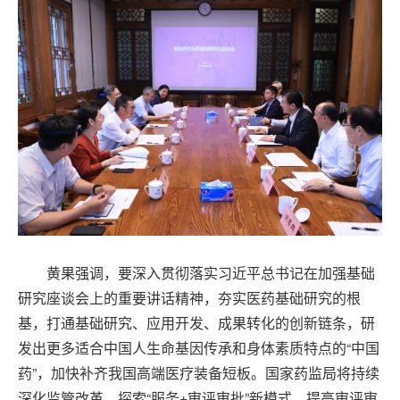
黄果强调，要深入贯彻落实习近平总书记在加强基础
研究座谈会上的重要讲话精神，夯实医药基础研究的根
基，打通基础研究、应用开发、成果转化的创新链条，研
发出更多适合中国人生命基因传承和身体素质特点的“中国
药”，加快补齐我国高端医疗装备短板。国家药监局将持续
深化监管改革，探索“服务+审评审批”新模式，提高审评审