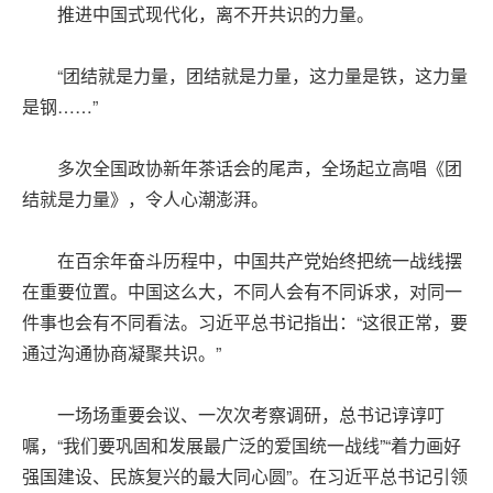
推进中国式现代化，离不开共识的力量。
“团结就是力量，团结就是力量，这力量是铁，这力量
是钢……”
多次全国政协新年茶话会的尾声，全场起立高唱《团
结就是力量》，令人心潮澎湃。
在百余年奋斗历程中，中国共产党始终把统一战线摆
在重要位置。中国这么大，不同人会有不同诉求，对同一
件事也会有不同看法。习近平总书记指出：“这很正常，要
通过沟通协商凝聚共识。”
一场场重要会议、一次次考察调研，总书记谆谆叮
嘱，“我们要巩固和发展最广泛的爱国统一战线”“着力画好
强国建设、民族复兴的最大同心圆”。在习近平总书记引领