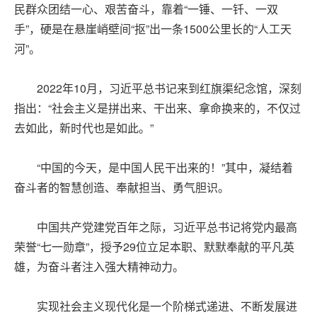
民群众团结一心、艰苦奋斗，靠着“一锤、一钎、一双
手”，硬是在悬崖峭壁间“抠”出一条1500公里长的“人工天
河”。
2022年10月，习近平总书记来到红旗渠纪念馆，深刻
指出：“社会主义是拼出来、干出来、拿命换来的，不仅过
去如此，新时代也是如此。”
“中国的今天，是中国人民干出来的！”其中，凝结着
奋斗者的智慧创造、奉献担当、勇气胆识。
中国共产党建党百年之际，习近平总书记将党内最高
荣誉“七一勋章”，授予29位立足本职、默默奉献的平凡英
雄，为奋斗者注入强大精神动力。
实现社会主义现代化是一个阶梯式递进、不断发展进