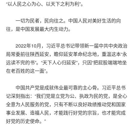
“以人民之心为心、以天下之利为利”。
一切为民者，民向往之。中国人民对美好生活的向
往，是中国发展最大内生动力。
2022年10月，习近平总书记带领新一届中共中央政治
局常委前往陕西延安，瞻仰延安革命纪念地，重温这本“永
远读不完的书”。“天下人心归延安”，只因“把屁股端端地坐
在老百姓的这一面”。
中国共产党是成就伟业最可靠的主心骨。习近平总书
记深刻指出：“我们党是立党为公、执政为民的党，是全心
全意为人民服务的党，只有不断以良好政绩推动党和国家
事业发展、造福人民，才能践行好党的宗旨，也才能完成
好党的历史使命。”