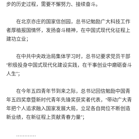
步的历史过程，需要不懈努力、接续奋斗。
在北京亦庄的国家信创园，总书记勉励广大科技工作
者厚植报国情怀，发扬奋斗精神，在中国式现代化征程上
建功立业；
在中共中央政治局集体学习时，总书记要求党员干部
“积极投身中国式现代化建设实践，在干事创业中磨砺奋斗
人生”；
在今年五四青年节到来之际，总书记回信勉励中国青
年五四奖章暨新时代青年先锋奖获奖者代表，“带动广大青
年把个人追求融入国家发展大局，立足各自岗位不断创造
新业绩，在新征程上贡献青春力量”；
…………